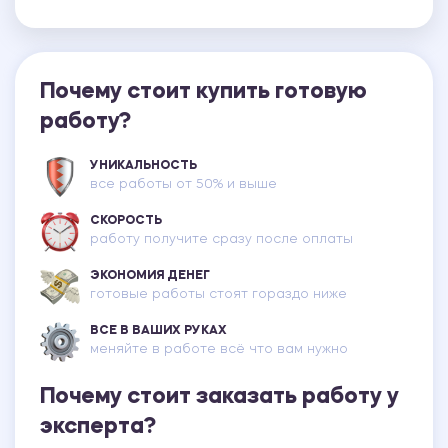
Почему стоит купить готовую
работу?
УНИКАЛЬНОСТЬ
все работы от 50% и выше
СКОРОСТЬ
работу получите сразу после оплаты
ЭКОНОМИЯ ДЕНЕГ
готовые работы стоят гораздо ниже
ВСЕ В ВАШИХ РУКАХ
меняйте в работе всё что вам нужно
Почему стоит заказать работу у
эксперта?