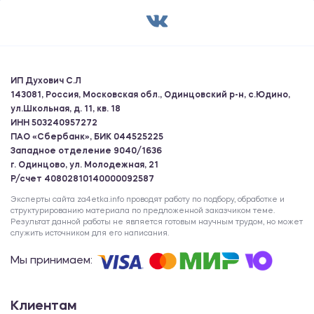
ИП Духович С.Л
143081, Россия, Московская обл., Одинцовский р-н, с.Юдино,
ул.Школьная, д. 11, кв. 18
ИНН 503240957272
ПАО «Сбербанк», БИК 044525225
Западное отделение 9040/1636
г. Одинцово, ул. Молодежная, 21
Р/счет 40802810140000092587
Эксперты сайта za4etka.info проводят работу по подбору, обработке и
структурированию материала по предложенной заказчиком теме.
Результат данной работы не является готовым научным трудом, но может
служить источником для его написания.
Мы принимаем:
Клиентам