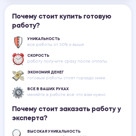
Почему стоит купить готовую
работу?
УНИКАЛЬНОСТЬ
все работы от 50% и выше
СКОРОСТЬ
работу получите сразу после оплаты
ЭКОНОМИЯ ДЕНЕГ
готовые работы стоят гораздо ниже
ВСЕ В ВАШИХ РУКАХ
меняйте в работе всё что вам нужно
Почему стоит заказать работу у
эксперта?
ВЫСОКАЯ УНИКАЛЬНОСТЬ