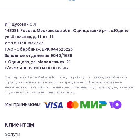
ИП Духович С.Л
143081, Россия, Московская обл., Одинцовский р-н, с.Юдино,
ул.Школьная, д. 11, кв. 18
ИНН 503240957272
ПАО «Сбербанк», БИК 044525225
Западное отделение 9040/1636
г. Одинцово, ул. Молодежная, 21
Р/счет 40802810140000092587
Эксперты сайта za4etka.info проводят работу по подбору, обработке и
структурированию материала по предложенной заказчиком теме.
Результат данной работы не является готовым научным трудом, но может
служить источником для его написания.
Мы принимаем:
Клиентам
Услуги