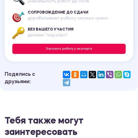
уникальность работ до 100%
СОПРОВОЖДЕНИЕ ДО СДАЧИ
дорабатывает работу сколько нужно
БЕЗ ВАШЕГО УЧАСТИЯ
делаем "под ключ"
Заказать работу у эксперта
Поделись с
друзьями:
Тебя также могут
заинтересовать