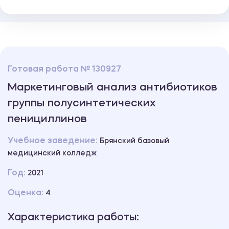
Готовая работа № 130927
Маркетинговый анализ антибиотиков
группы полусинтетических
пенициллинов
Учебное заведение:
Брянский базовый
медицинский колледж
Год:
2021
Оценка:
4
Характеристика работы: