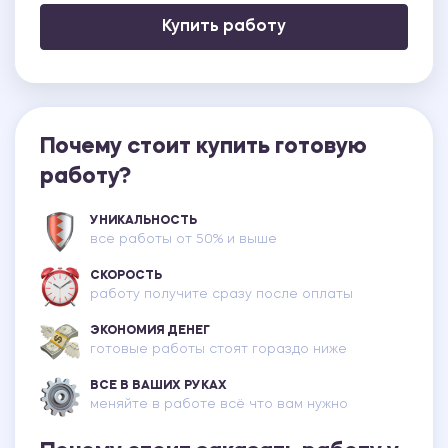
Купить работу
Почему стоит купить готовую
работу?
УНИКАЛЬНОСТЬ
все работы от 50% и выше
СКОРОСТЬ
работу получите сразу после оплаты
ЭКОНОМИЯ ДЕНЕГ
готовые работы стоят гораздо ниже
ВСЕ В ВАШИХ РУКАХ
меняйте в работе всё что вам нужно