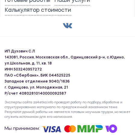
Готовые работы
Наши услуги
Калькулятор стоимости
ИП Духович С.Л
143081, Россия, Московская обл., Одинцовский р-н, с.Юдино,
ул.Школьная, д. 11, кв. 18
ИНН 503240957272
ПАО «Сбербанк», БИК 044525225
Западное отделение 9040/1636
г. Одинцово, ул. Молодежная, 21
Р/счет 40802810140000092587
Эксперты сайта za4etka.info проводят работу по подбору, обработке и
структурированию материала по предложенной заказчиком теме.
Результат данной работы не является готовым научным трудом, но может
служить источником для его написания.
Мы принимаем: