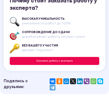
Почему стоит заказать работу у
эксперта?
ВЫСОКАЯ УНИКАЛЬНОСТЬ
уникальность работ до 100%
СОПРОВОЖДЕНИЕ ДО СДАЧИ
дорабатывает работу сколько нужно
БЕЗ ВАШЕГО УЧАСТИЯ
делаем "под ключ"
Заказать работу у эксперта
Поделись с
друзьями: