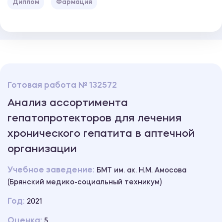
Диплом
Фармация
Готовая работа № 132572
Анализ ассортимента
гепатопротекторов для лечения
хронического гепатита в аптечной
организации
Учебное заведение:
БМТ им. ак. Н.М. Амосова
(Брянский медико-социальный техникум)
Год:
2021
Оценка:
5