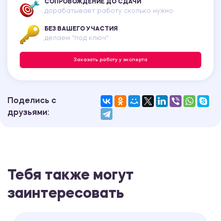
СОПРОВОЖДЕНИЕ ДО СДАЧИ
дорабатывает работу сколько нужно
БЕЗ ВАШЕГО УЧАСТИЯ
делаем "под ключ"
Заказать работу у эксперта
Поделись с
друзьями:
Тебя также могут
заинтересовать