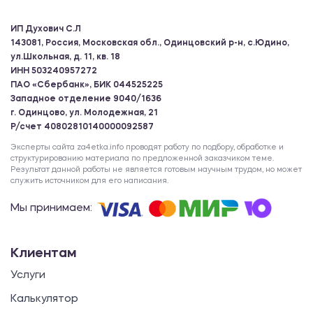
ИП Духович С.Л
143081, Россия, Московская обл., Одинцовский р-н, с.Юдино,
ул.Школьная, д. 11, кв. 18
ИНН 503240957272
ПАО «Сбербанк», БИК 044525225
Западное отделение 9040/1636
г. Одинцово, ул. Молодежная, 21
Р/счет 40802810140000092587
Эксперты сайта za4etka.info проводят работу по подбору, обработке и
структурированию материала по предложенной заказчиком теме.
Результат данной работы не является готовым научным трудом, но может
служить источником для его написания.
Мы принимаем:
Клиентам
Услуги
Калькулятор