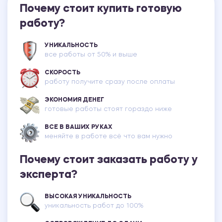
Почему стоит купить готовую
работу?
УНИКАЛЬНОСТЬ
все работы от 50% и выше
СКОРОСТЬ
работу получите сразу после оплаты
ЭКОНОМИЯ ДЕНЕГ
готовые работы стоят гораздо ниже
ВСЕ В ВАШИХ РУКАХ
меняйте в работе всё что вам нужно
Почему стоит заказать работу у
эксперта?
ВЫСОКАЯ УНИКАЛЬНОСТЬ
уникальность работ до 100%