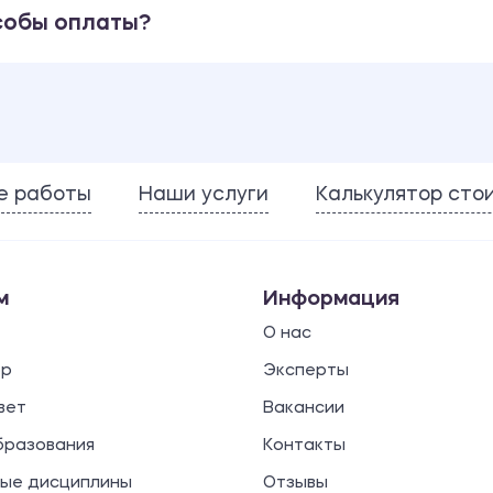
собы оплаты?
е работы
Наши услуги
Калькулятор сто
м
Информация
О нас
ор
Эксперты
вет
Вакансии
бразования
Контакты
ые дисциплины
Отзывы