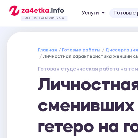
Услуги
Готовые
- МЫ ПОМОГАЕМ УЧИТЬСЯ ❤️
Главная
Готовые работы
Диссертаци
Личностная характеристика женщин см
Готовая студенческая работа на тем
Личностна
сменивших 
гетеро на г