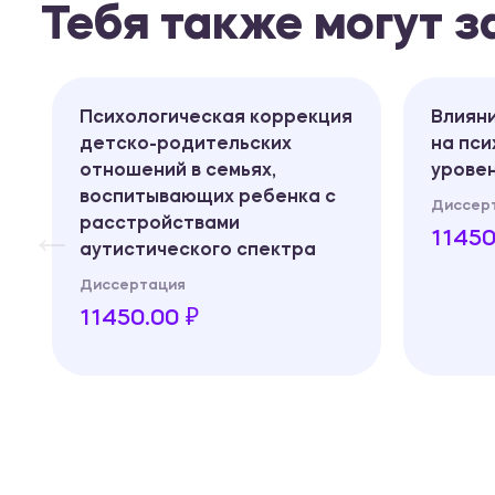
Тебя также могут 
Психологическая коррекция
Влиян
детско-родительских
на пси
отношений в семьях,
уровен
воспитывающих ребенка с
Диссер
расстройствами
11450
аутистического спектра
Диссертация
11450.00 ₽