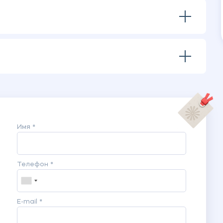
Имя *
Телефон *
E-mail *