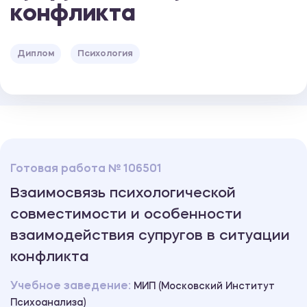
конфликта
Диплом
Психология
Готовая работа № 106501
Взаимосвязь психологической
совместимости и особенности
взаимодействия супругов в ситуации
конфликта
Учебное заведение:
МИП (Московский Институт
Психоанализа)