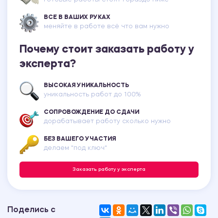
ВСЕ В ВАШИХ РУКАХ
меняйте в работе всё что вам нужно
Почему стоит заказать работу у
эксперта?
ВЫСОКАЯ УНИКАЛЬНОСТЬ
уникальность работ до 100%
СОПРОВОЖДЕНИЕ ДО СДАЧИ
дорабатывает работу сколько нужно
БЕЗ ВАШЕГО УЧАСТИЯ
делаем "под ключ"
Заказать работу у эксперта
Поделись с