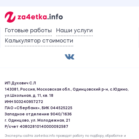
Готовые работы
Наши услуги
Калькулятор стоимости
ИП Духович С.Л
143081, Россия, Московская обл., Одинцовский р-н, с.Юдино,
ул.Школьная, д. 11, кв. 18
ИНН 503240957272
ПАО «Сбербанк», БИК 044525225
Западное отделение 9040/1636
г. Одинцово, ул. Молодежная, 21
Р/счет 40802810140000092587
Эксперты сайта za4etka.info проводят работу по подбору, обработке и