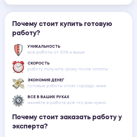
Почему стоит купить готовую
работу?
УНИКАЛЬНОСТЬ
все работы от 50% и выше
СКОРОСТЬ
работу получите сразу после оплаты
ЭКОНОМИЯ ДЕНЕГ
готовые работы стоят гораздо ниже
ВСЕ В ВАШИХ РУКАХ
меняйте в работе всё что вам нужно
Почему стоит заказать работу у
эксперта?