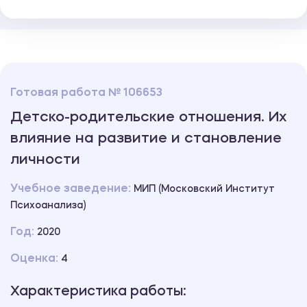
Готовая работа № 106653
Детско-родительские отношения. Их
влияние на развитие и становление
личности
Учебное заведение:
МИП (Московский Институт
Психоанализа)
Год:
2020
Оценка:
4
Характеристика работы: