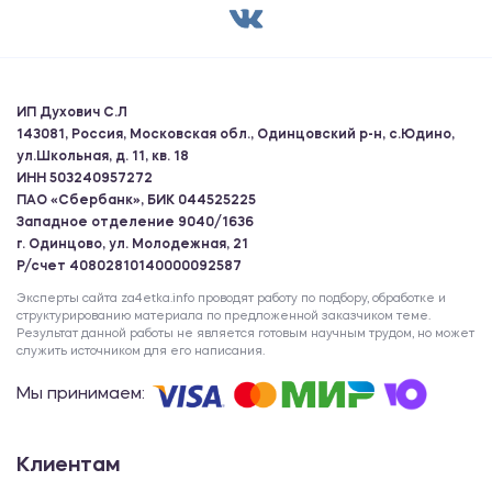
ИП Духович С.Л
143081, Россия, Московская обл., Одинцовский р-н, с.Юдино,
ул.Школьная, д. 11, кв. 18
ИНН 503240957272
ПАО «Сбербанк», БИК 044525225
Западное отделение 9040/1636
г. Одинцово, ул. Молодежная, 21
Р/счет 40802810140000092587
Эксперты сайта za4etka.info проводят работу по подбору, обработке и
структурированию материала по предложенной заказчиком теме.
Результат данной работы не является готовым научным трудом, но может
служить источником для его написания.
Мы принимаем:
Клиентам