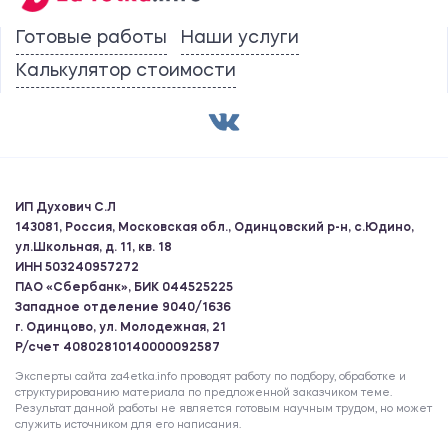
Готовые работы
Наши услуги
Калькулятор стоимости
ИП Духович С.Л
143081, Россия, Московская обл., Одинцовский р-н, с.Юдино,
ул.Школьная, д. 11, кв. 18
ИНН 503240957272
ПАО «Сбербанк», БИК 044525225
Западное отделение 9040/1636
г. Одинцово, ул. Молодежная, 21
Р/счет 40802810140000092587
Эксперты сайта za4etka.info проводят работу по подбору, обработке и
структурированию материала по предложенной заказчиком теме.
Результат данной работы не является готовым научным трудом, но может
служить источником для его написания.