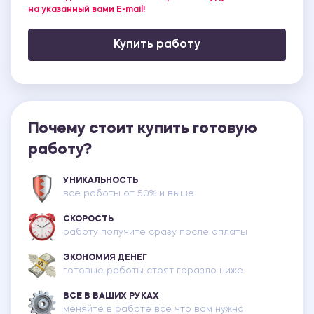
на указанный вами E-mail!
Купить работу
Почему стоит купить готовую
работу?
УНИКАЛЬНОСТЬ
все работы от 50% и выше
СКОРОСТЬ
работу получите сразу после оплаты
ЭКОНОМИЯ ДЕНЕГ
готовые работы стоят гораздо ниже
ВСЕ В ВАШИХ РУКАХ
меняйте в работе всё что вам нужно