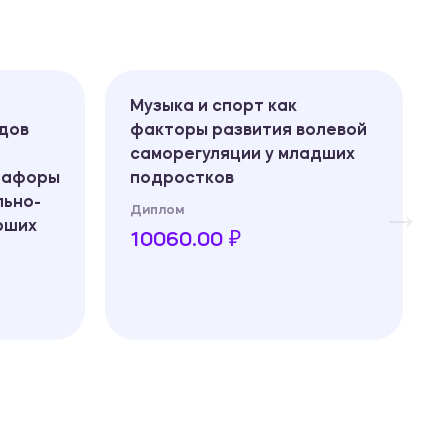
Музыка и спорт как
дов
факторы развития волевой
саморегуляции у младших
тафоры
подростков
льно-
Диплом
рших
10060.00 ₽