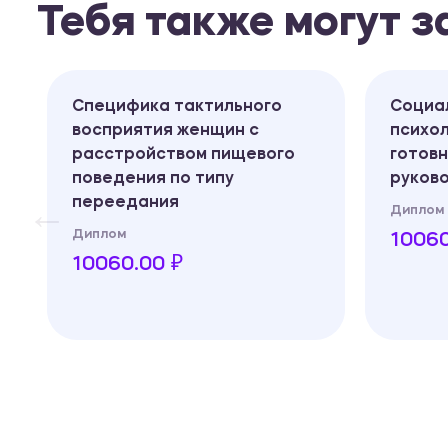
Тебя также могут 
Специфика тактильного
Социа
восприятия женщин с
психо
расстройством пищевого
готовн
поведения по типу
руков
переедания
Диплом
Диплом
10060
10060.00 ₽