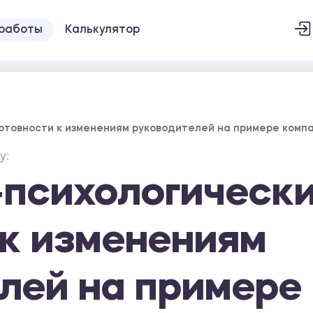
 работы
Калькулятор
отовности к изменениям руководителей на примере комп
у:
-психологическ
 к изменениям
лей на примере