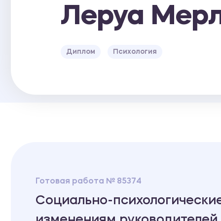
Леруа Мер
Диплом
Психология
Готовая работа № 85374
Социально-психологические
изменениям руководителей