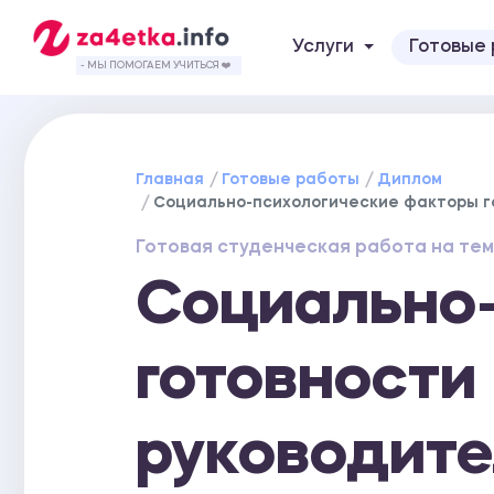
Услуги
Готовые
- МЫ ПОМОГАЕМ УЧИТЬСЯ ❤️
Главная
Готовые работы
Диплом
Социально-психологические факторы г
Готовая студенческая работа на тем
Социально
готовности
руководите