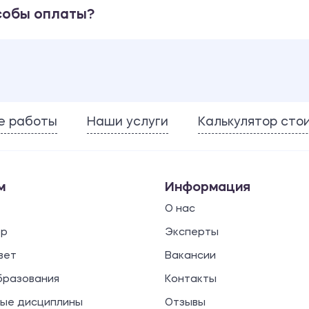
собы оплаты?
е работы
Наши услуги
Калькулятор сто
м
Информация
О нас
ор
Эксперты
вет
Вакансии
бразования
Контакты
ые дисциплины
Отзывы