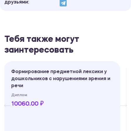
друзьями:
Тебя также могут
заинтересовать
предметной лексики у
Коррекция нарушен
 нарушениями зрения и
дошкольников с ле
дизартрии» (псевд
Диплом
3350.00 ₽