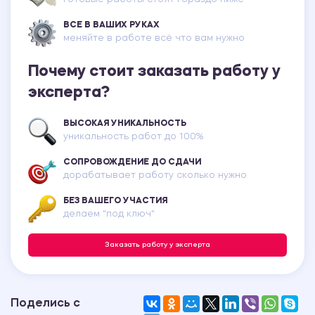
ВСЕ В ВАШИХ РУКАХ
меняйте в работе всё что вам нужно
Почему стоит заказать работу у
эксперта?
ВЫСОКАЯ УНИКАЛЬНОСТЬ
уникальность работ до 100%
СОПРОВОЖДЕНИЕ ДО СДАЧИ
дорабатывает работу сколько нужно
БЕЗ ВАШЕГО УЧАСТИЯ
делаем "под ключ"
Заказать работу у эксперта
Поделись с