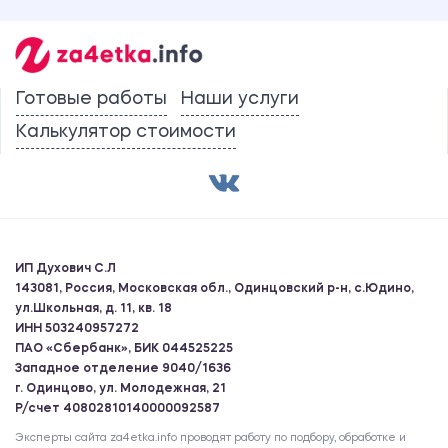
Готовые работы
Наши услуги
Калькулятор стоимости
ИП Духович С.Л
143081, Россия, Московская обл., Одинцовский р-н, с.Юдино,
ул.Школьная, д. 11, кв. 18
ИНН 503240957272
ПАО «Сбербанк», БИК 044525225
Западное отделение 9040/1636
г. Одинцово, ул. Молодежная, 21
Р/счет 40802810140000092587
Эксперты сайта za4etka.info проводят работу по подбору, обработке и