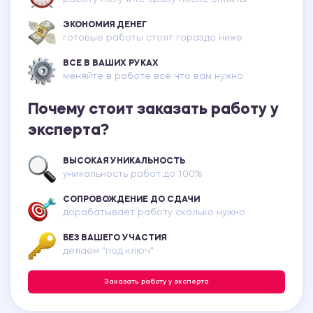
ЭКОНОМИЯ ДЕНЕГ
готовые работы стоят гораздо ниже
ВСЕ В ВАШИХ РУКАХ
меняйте в работе всё что вам нужно
Почему стоит заказать работу у
эксперта?
ВЫСОКАЯ УНИКАЛЬНОСТЬ
уникальность работ до 100%
СОПРОВОЖДЕНИЕ ДО СДАЧИ
дорабатывает работу сколько нужно
БЕЗ ВАШЕГО УЧАСТИЯ
делаем "под ключ"
Заказать работу у эксперта