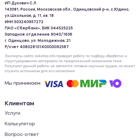
ИП Духович С.Л
143081, Россия, Московская обл., Одинцовский р-н, с.Юдино,
ул.Школьная, д. 11, кв. 18
ИНН 503240957272
ПАО «Сбербанк», БИК 044525225
Западное отделение 9040/1636
г. Одинцово, ул. Молодежная, 21
Р/счет 40802810140000092587
Эксперты сайта za4etka.info проводят работу по подбору, обработке и
структурированию материала по предложенной заказчиком теме.
Результат данной работы не является готовым научным трудом, но может
служить источником для его написания.
Мы принимаем:
Клиентам
Услуги
Калькулятор
Вопрос-ответ