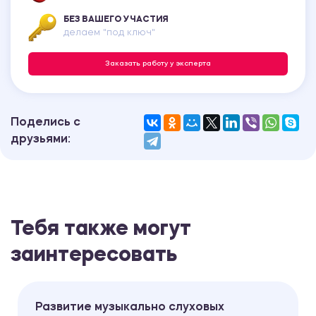
БЕЗ ВАШЕГО УЧАСТИЯ
делаем "под ключ"
Заказать работу у эксперта
Поделись с
друзьями:
Тебя также могут
заинтересовать
Развитие музыкально слуховых