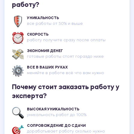
работу?
УНИКАЛЬНОСТЬ
все работы от 50% и выше
СКОРОСТЬ
работу получите сразу после оплаты
ЭКОНОМИЯ ДЕНЕГ
готовые работы стоят гораздо ниже
ВСЕ В ВАШИХ РУКАХ
меняйте в работе всё что вам нужно
Почему стоит заказать работу у
эксперта?
ВЫСОКАЯ УНИКАЛЬНОСТЬ
уникальность работ до 100%
СОПРОВОЖДЕНИЕ ДО СДАЧИ
дорабатывает работу сколько нужно