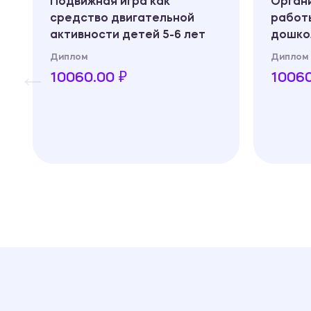
Подвижная игра как
Орган
средство двигательной
работ
активности детей 5-6 лет
дошко
Диплом
Диплом
10060.00 ₽
10060