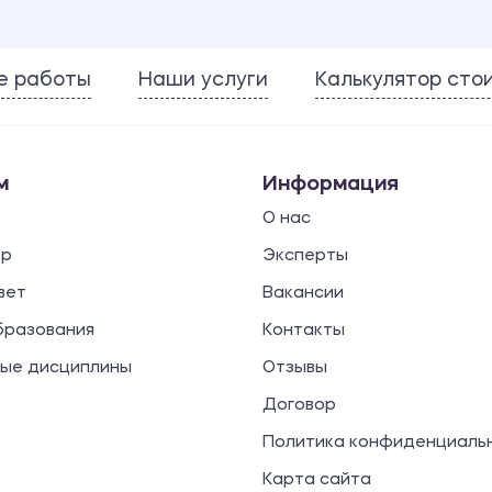
е работы
Наши услуги
Калькулятор сто
м
Информация
О нас
ор
Эксперты
вет
Вакансии
бразования
Контакты
ые дисциплины
Отзывы
Договор
Политика конфиденциаль
Карта сайта