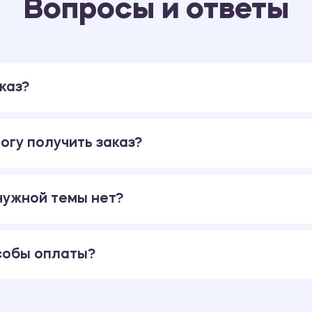
Вопросы и ответы
каз?
огу получить заказ?
 нужной темы нет?
собы оплаты?