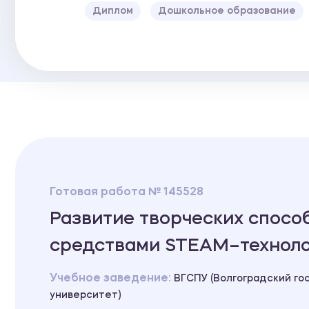
Диплом
Дошкольное образование
Готовая работа № 145528
Развитие творческих спосо
средствами STEAM–технол
Учебное заведение:
ВГСПУ (Волгоградский го
университет)