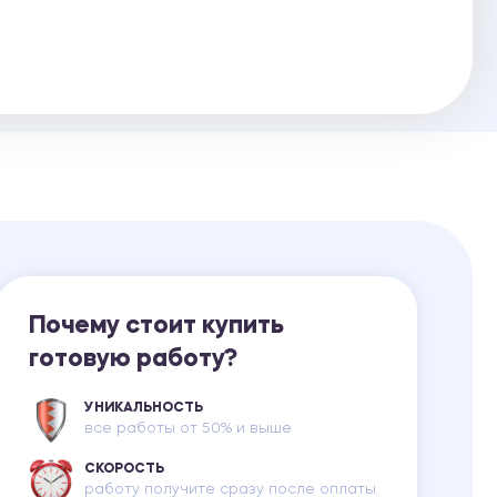
Ответы на билеты
Почему стоит купить
готовую работу?
УНИКАЛЬНОСТЬ
все работы от 50% и выше
СКОРОСТЬ
работу получите сразу после оплаты