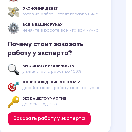
ЭКОНОМИЯ ДЕНЕГ
готовые работы стоят гораздо ниже
ВСЕ В ВАШИХ РУКАХ
меняйте в работе всё что вам нужно
Почему стоит заказать
работу у эксперта?
ВЫСОКАЯ УНИКАЛЬНОСТЬ
уникальность работ до 100%
СОПРОВОЖДЕНИЕ ДО СДАЧИ
дорабатывает работу сколько нужно
БЕЗ ВАШЕГО УЧАСТИЯ
делаем "под ключ"
Заказать работу у эксперта