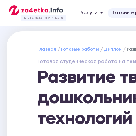
Услуги
Готовые
- МЫ ПОМОГАЕМ УЧИТЬСЯ ❤️
Главная
Готовые работы
Диплом
Раз
Готовая студенческая работа на тем
Развитие т
дошкольни
технологий