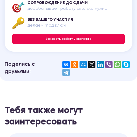
СОПРОВОЖДЕНИЕ ДО СДАЧИ
дорабатывает работу сколько нужно
БЕЗ ВАШЕГО УЧАСТИЯ
делаем "под ключ"
Заказать работу у эксперта
Поделись с
друзьями:
Тебя также могут
заинтересовать