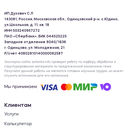
ИП Духович С.Л
143081, Россия, Московская обл., Одинцовский р-н, с.Юдино,
ул.Школьная, д. 11, кв. 18
ИНН 503240957272
ПАО «Сбербанк», БИК 044525225
Западное отделение 9040/1636
г. Одинцово, ул. Молодежная, 21
Р/счет 40802810140000092587
Эксперты сайта za4etka.info проводят работу по подбору, обработке и
структурированию материала по предложенной заказчиком теме.
Результат данной работы не является готовым научным трудом, но может
служить источником для его написания.
Мы принимаем:
Клиентам
Услуги
Калькулятор