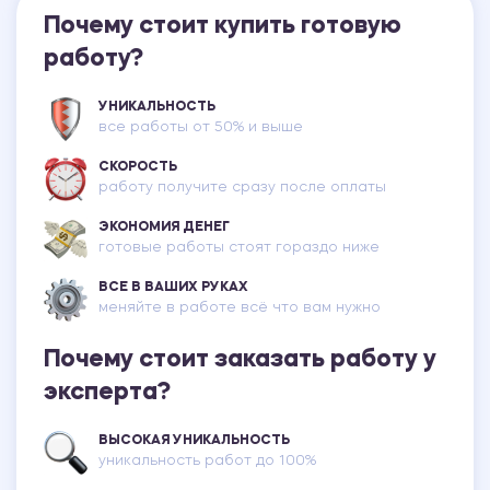
Почему стоит купить готовую
работу?
УНИКАЛЬНОСТЬ
все работы от 50% и выше
СКОРОСТЬ
работу получите сразу после оплаты
ЭКОНОМИЯ ДЕНЕГ
готовые работы стоят гораздо ниже
ВСЕ В ВАШИХ РУКАХ
меняйте в работе всё что вам нужно
Почему стоит заказать работу у
эксперта?
ВЫСОКАЯ УНИКАЛЬНОСТЬ
уникальность работ до 100%