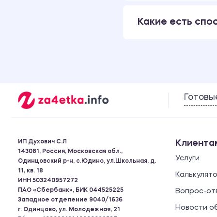
Какие есть спо
Готовы
ИП Духович С.Л
Клиента
143081, Россия, Московская обл.,
Услуги
Одинцовский р-н, с.Юдино, ул.Школьная, д.
11, кв. 18
Калькулят
ИНН 503240957272
ПАО «Сбербанк», БИК 044525225
Вопрос-от
Западное отделение 9040/1636
Новости о
г. Одинцово, ул. Молодежная, 21