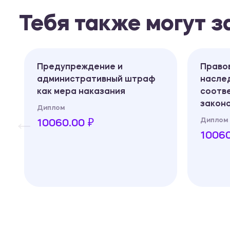
Тебя также могут 
Предупреждение и
Право
административный штраф
наслед
как мера наказания
соотве
закон
Диплом
Диплом
10060.00 ₽
10060