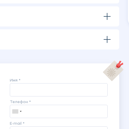
Имя *
Телефон *
E-mail *