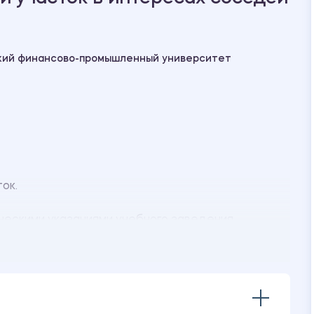
кий финансово-промышленный университет
ток.
ческими указаниями учебного заведения.