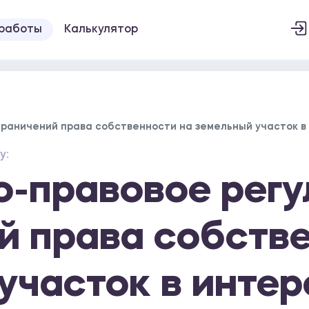
 работы
Калькулятор
граничений права собственности на земельный участок в
у:
-правовое регу
й права собств
участок в интер