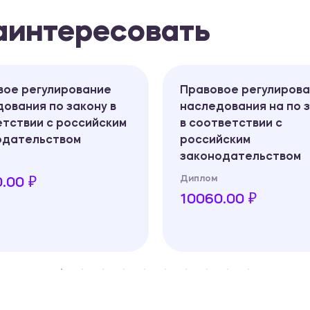
заинтересовать
вое регулирование
Правовое регулиров
ования по закону в
наследования на по 
тствии с российским
в соответствии с
одательством
российским
законодательством
Диплом
.00 ₽
10060.00 ₽