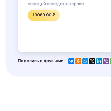
соседей соседского права
10060.00 ₽
Поделись с друзьями: