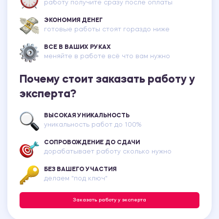
работу получите сразу после оплаты
ЭКОНОМИЯ ДЕНЕГ
готовые работы стоят гораздо ниже
ВСЕ В ВАШИХ РУКАХ
меняйте в работе всё что вам нужно
Почему стоит заказать работу у
эксперта?
ВЫСОКАЯ УНИКАЛЬНОСТЬ
уникальность работ до 100%
СОПРОВОЖДЕНИЕ ДО СДАЧИ
дорабатывает работу сколько нужно
БЕЗ ВАШЕГО УЧАСТИЯ
делаем "под ключ"
Заказать работу у эксперта