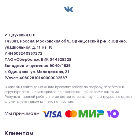
ИП Духович С.Л
143081, Россия, Московская обл., Одинцовский р-н, с.Юдино,
ул.Школьная, д. 11, кв. 18
ИНН 503240957272
ПАО «Сбербанк», БИК 044525225
Западное отделение 9040/1636
г. Одинцово, ул. Молодежная, 21
Р/счет 40802810140000092587
Эксперты сайта za4etka.info проводят работу по подбору, обработке и
структурированию материала по предложенной заказчиком теме.
Результат данной работы не является готовым научным трудом, но может
служить источником для его написания.
Мы принимаем:
Клиентам