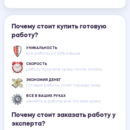
Почему стоит купить готовую
работу?
УНИКАЛЬНОСТЬ
все работы от 50% и выше
СКОРОСТЬ
работу получите сразу после оплаты
ЭКОНОМИЯ ДЕНЕГ
готовые работы стоят гораздо ниже
ВСЕ В ВАШИХ РУКАХ
меняйте в работе всё что вам нужно
Почему стоит заказать работу у
эксперта?