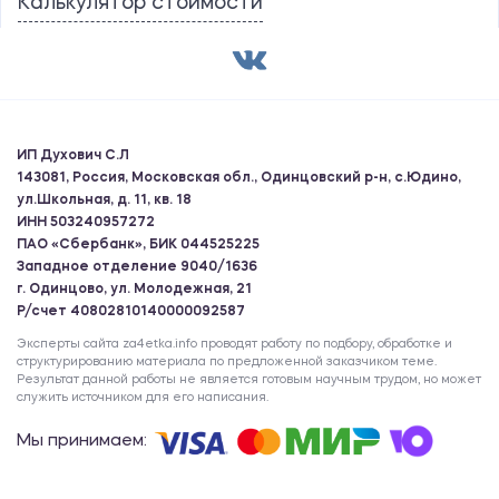
Калькулятор стоимости
ИП Духович С.Л
143081, Россия, Московская обл., Одинцовский р-н, с.Юдино,
ул.Школьная, д. 11, кв. 18
ИНН 503240957272
ПАО «Сбербанк», БИК 044525225
Западное отделение 9040/1636
г. Одинцово, ул. Молодежная, 21
Р/счет 40802810140000092587
Эксперты сайта za4etka.info проводят работу по подбору, обработке и
структурированию материала по предложенной заказчиком теме.
Результат данной работы не является готовым научным трудом, но может
служить источником для его написания.
Мы принимаем: