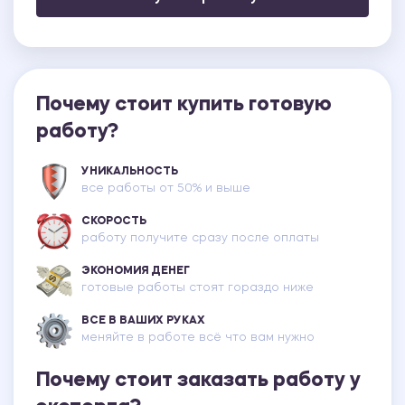
Почему стоит купить готовую
работу?
УНИКАЛЬНОСТЬ
все работы от 50% и выше
СКОРОСТЬ
работу получите сразу после оплаты
ЭКОНОМИЯ ДЕНЕГ
готовые работы стоят гораздо ниже
ВСЕ В ВАШИХ РУКАХ
меняйте в работе всё что вам нужно
Почему стоит заказать работу у