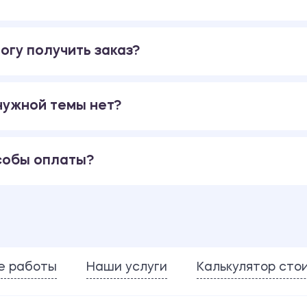
огу получить заказ?
 нужной темы нет?
собы оплаты?
е работы
Наши услуги
Калькулятор сто