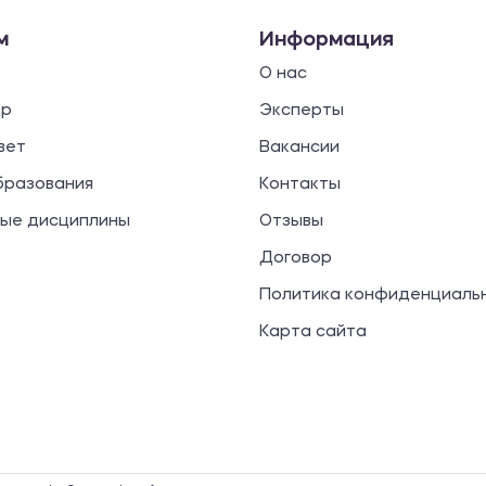
м
Информация
О нас
ор
Эксперты
вет
Вакансии
бразования
Контакты
ые дисциплины
Отзывы
Договор
Политика конфиденциаль
Карта сайта