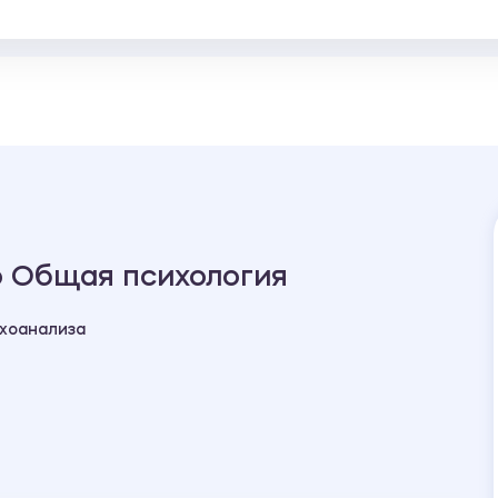
о Общая психология
ихоанализа