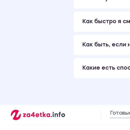
Как быстро я см
Как быть, если
Какие есть спо
Готовы