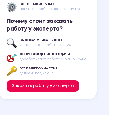
ВСЕ В ВАШИХ РУКАХ
меняйте в работе всё что вам нужно
Почему стоит заказать
работу у эксперта?
ВЫСОКАЯ УНИКАЛЬНОСТЬ
уникальность работ до 100%
СОПРОВОЖДЕНИЕ ДО СДАЧИ
дорабатывает работу сколько нужно
БЕЗ ВАШЕГО УЧАСТИЯ
делаем "под ключ"
Заказать работу у эксперта