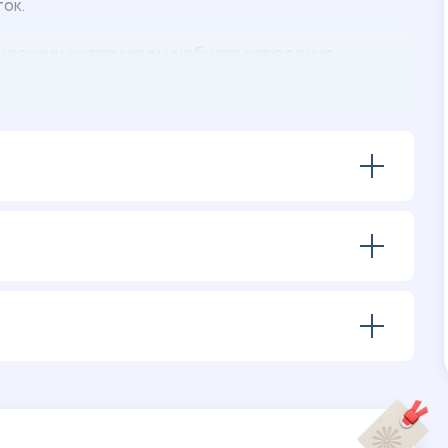
ток.
ческими указаниями учебного заведения.