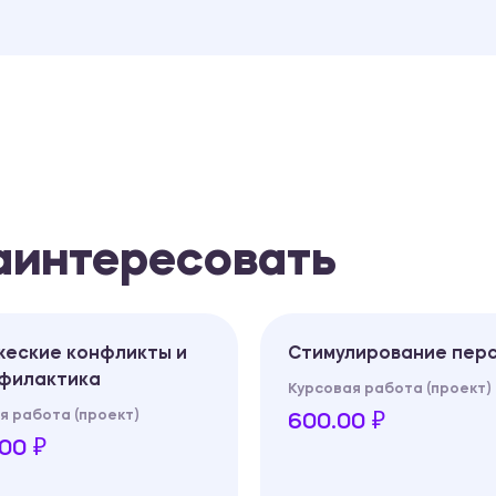
заинтересовать
жеские конфликты и
Стимулирование пер
офилактика
Курсовая работа (проект)
я работа (проект)
600.00 ₽
00 ₽