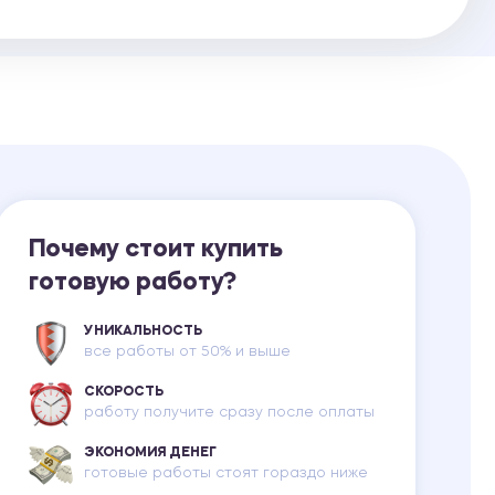
Ответы на билеты
Почему стоит купить
готовую работу?
УНИКАЛЬНОСТЬ
все работы от 50% и выше
СКОРОСТЬ
работу получите сразу после оплаты
ЭКОНОМИЯ ДЕНЕГ
готовые работы стоят гораздо ниже