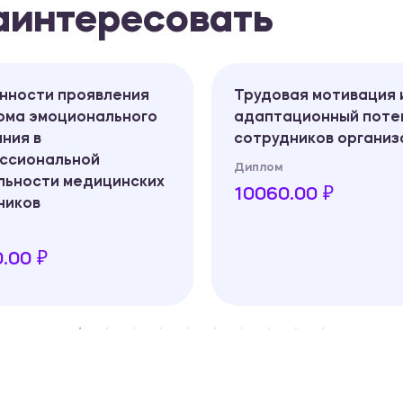
заинтересовать
нности проявления
Трудовая мотивация 
ома эмоционального
адаптационный поте
ния в
сотрудников организ
ссиональной
Диплом
льности медицинских
10060.00 ₽
ников
.00 ₽