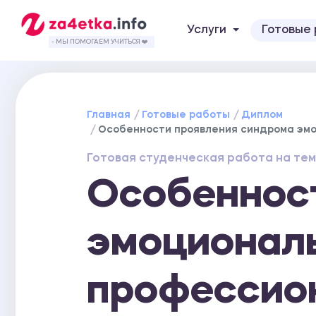
Услуги
Готовые
- МЫ ПОМОГАЕМ УЧИТЬСЯ ❤️
Главная
Готовые работы
Диплом
Особенности проявления синдрома эмо
Готовая студенческая работа на тем
Особеннос
эмоциональ
профессио