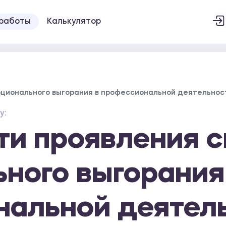
 работы
Калькулятор
ционального выгорания в профессиональной деятельнос
у:
ти проявления 
ного выгорания
нальной деятел