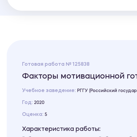
Готовая работа № 125838
Факторы мотивационной гот
Учебное заведение:
РГГУ (Российский госуда
Год:
2020
Оценка:
5
Характеристика работы: