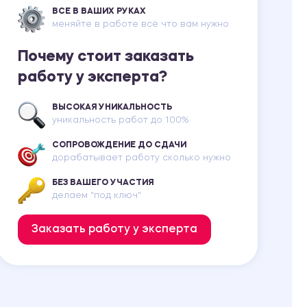
ВСЕ В ВАШИХ РУКАХ
меняйте в работе всё что вам нужно
Почему стоит заказать
работу у эксперта?
ВЫСОКАЯ УНИКАЛЬНОСТЬ
уникальность работ до 100%
СОПРОВОЖДЕНИЕ ДО СДАЧИ
дорабатывает работу сколько нужно
БЕЗ ВАШЕГО УЧАСТИЯ
делаем "под ключ"
Заказать работу у эксперта