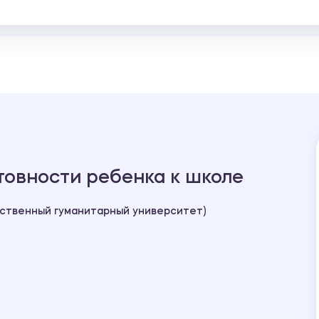
овности ребенка к школе
рственный гуманитарный университет)