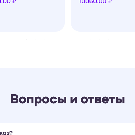
.00 ₽
10060.00 ₽
Вопросы и ответы
каз?