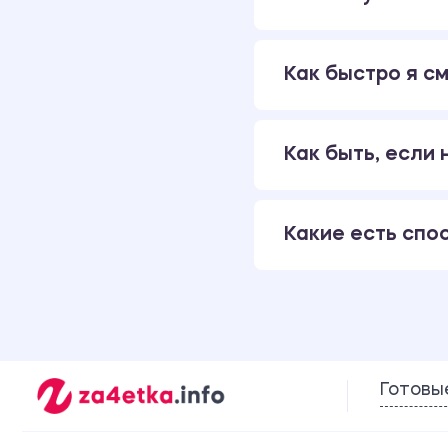
Как быстро я см
Как быть, если
Какие есть спо
Готовы