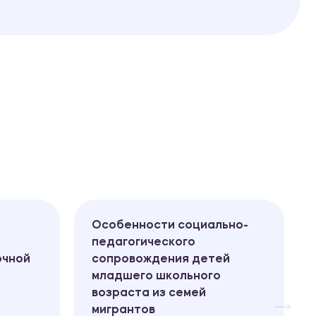
Особенности социально-
педагогического
очной
сопровождения детей
младшего школьного
возраста из семей
мигрантов