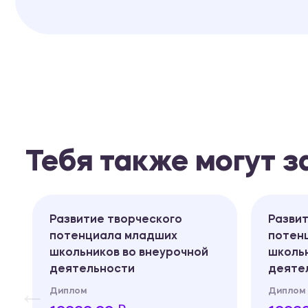
Тебя также могут 
Развитие творческого
Развит
потенциала младших
потен
школьников во внеурочной
школьн
деятельности
деяте
о
Диплом
Диплом