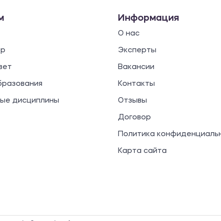
м
Информация
О нас
ор
Эксперты
вет
Вакансии
бразования
Контакты
ые дисциплины
Отзывы
Договор
Политика конфиденциаль
Карта сайта