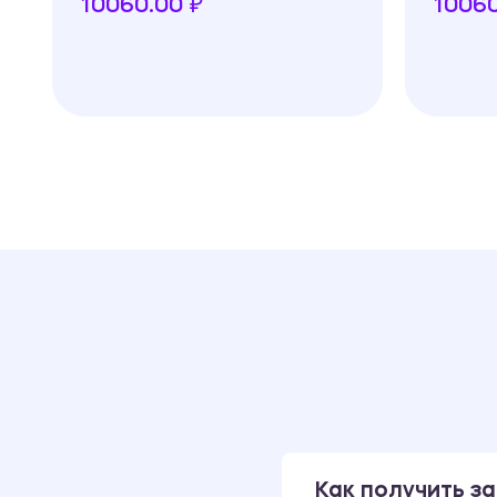
10060.00 ₽
10060
Как получить за