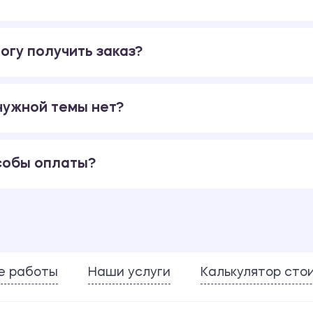
огу получить заказ?
 нужной темы нет?
собы оплаты?
е работы
Наши услуги
Калькулятор сто