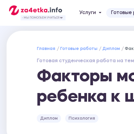
Услуги
Готовые
- МЫ ПОМОГАЕМ УЧИТЬСЯ ❤️
Главная
Готовые работы
Диплом
Фак
Готовая студенческая работа на тем
Факторы мо
ребенка к 
Диплом
Психология