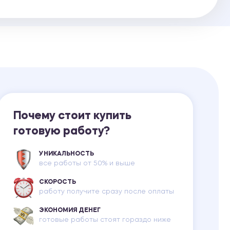
Ответы на билеты
Почему стоит купить
готовую работу?
УНИКАЛЬНОСТЬ
все работы от 50% и выше
СКОРОСТЬ
работу получите сразу после оплаты
ЭКОНОМИЯ ДЕНЕГ
готовые работы стоят гораздо ниже