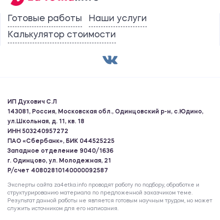
Готовые работы
Наши услуги
Калькулятор стоимости
ИП Духович С.Л
143081, Россия, Московская обл., Одинцовский р-н, с.Юдино,
ул.Школьная, д. 11, кв. 18
ИНН 503240957272
ПАО «Сбербанк», БИК 044525225
Западное отделение 9040/1636
г. Одинцово, ул. Молодежная, 21
Р/счет 40802810140000092587
Эксперты сайта za4etka.info проводят работу по подбору, обработке и
структурированию материала по предложенной заказчиком теме.
Результат данной работы не является готовым научным трудом, но может
служить источником для его написания.