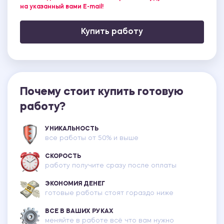
на указанный вами E-mail!
Купить работу
Почему стоит купить готовую
работу?
УНИКАЛЬНОСТЬ
все работы от 50% и выше
СКОРОСТЬ
работу получите сразу после оплаты
ЭКОНОМИЯ ДЕНЕГ
готовые работы стоят гораздо ниже
ВСЕ В ВАШИХ РУКАХ
меняйте в работе всё что вам нужно