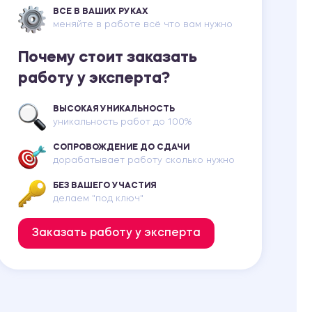
ВСЕ В ВАШИХ РУКАХ
меняйте в работе всё что вам нужно
Почему стоит заказать
работу у эксперта?
ВЫСОКАЯ УНИКАЛЬНОСТЬ
уникальность работ до 100%
СОПРОВОЖДЕНИЕ ДО СДАЧИ
дорабатывает работу сколько нужно
БЕЗ ВАШЕГО УЧАСТИЯ
делаем "под ключ"
Заказать работу у эксперта