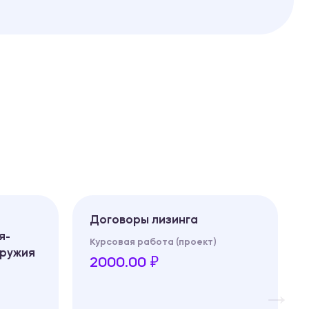
Договоры лизинга
я-
Курсовая работа (проект)
оружия
2000.00 ₽