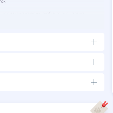
ок.
ескими указаниями учебного заведения.