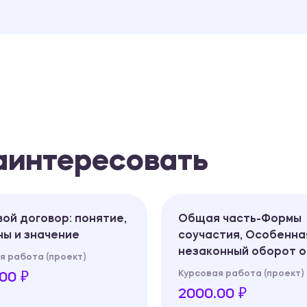
заинтересовать
ой договор: понятие,
Общая часть-Формы
ы и значение
соучастия, Особенна
незаконный оборот 
я работа (проект)
Курсовая работа (проект)
00 ₽
2000.00 ₽