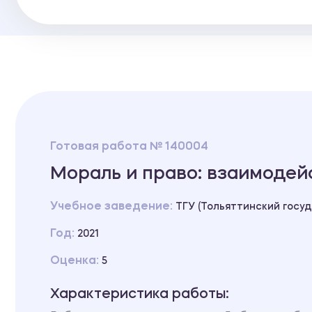
Готовая работа № 140004
Мораль и право: взаимодей
Учебное заведение:
ТГУ (Тольяттинский госу
Год:
2021
Оценка:
5
Характеристика работы: