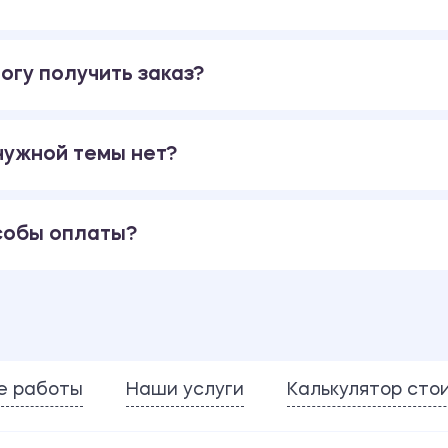
огу получить заказ?
 нужной темы нет?
собы оплаты?
е работы
Наши услуги
Калькулятор сто