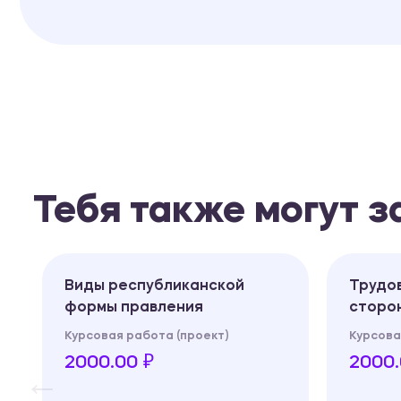
Тебя также могут 
Виды республиканской
Трудов
формы правления
сторон
Курсовая работа (проект)
Курсова
2000.00 ₽
2000.