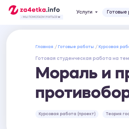
Услуги
Готовые
- МЫ ПОМОГАЕМ УЧИТЬСЯ ❤️
Главная
Готовые работы
Курсовая раб
Готовая студенческая работа на тем
Мораль и п
противобо
Курсовая работа (проект)
Теория го