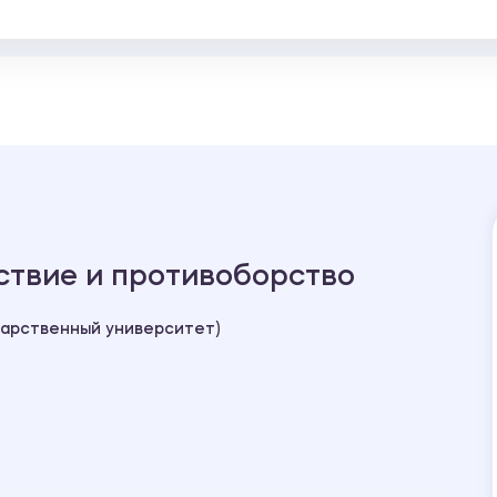
ствие и противоборство
дарственный университет)