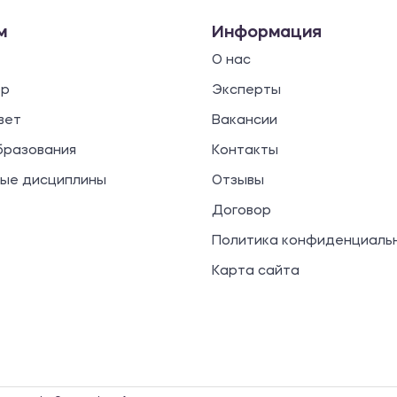
м
Информация
О нас
ор
Эксперты
вет
Вакансии
бразования
Контакты
ые дисциплины
Отзывы
Договор
Политика конфиденциаль
Карта сайта