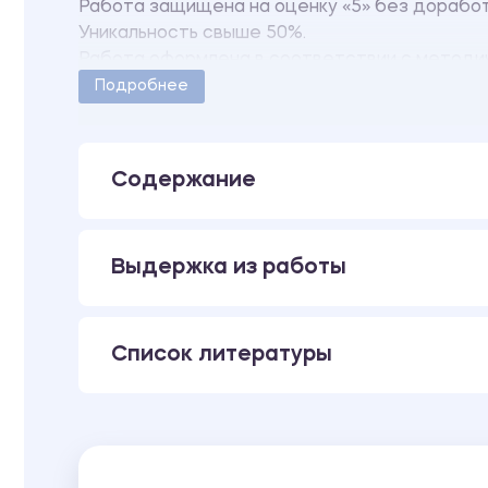
Работа защищена на оценку «5» без доработ
Уникальность свыше 50%.
Работа оформлена в соответствии с методич
Количество страниц - 26.
Подробнее
Содержание
Выдержка из работы
Список литературы