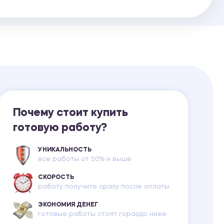
Ответы на билеты
Почему стоит купить
готовую работу?
УНИКАЛЬНОСТЬ
все работы от 50% и выше
СКОРОСТЬ
работу получите сразу после оплаты
ЭКОНОМИЯ ДЕНЕГ
готовые работы стоят гораздо ниже