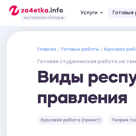
Услуги
Готовые
- МЫ ПОМОГАЕМ УЧИТЬСЯ ❤️
Главная
Готовые работы
Курсовая раб
Готовая студенческая работа на тем
Виды респ
правления
Курсовая работа (проект)
Теория го