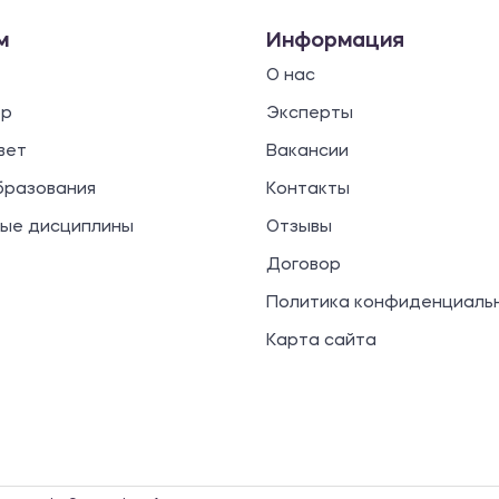
м
Информация
О нас
ор
Эксперты
вет
Вакансии
бразования
Контакты
ые дисциплины
Отзывы
Договор
Политика конфиденциаль
Карта сайта