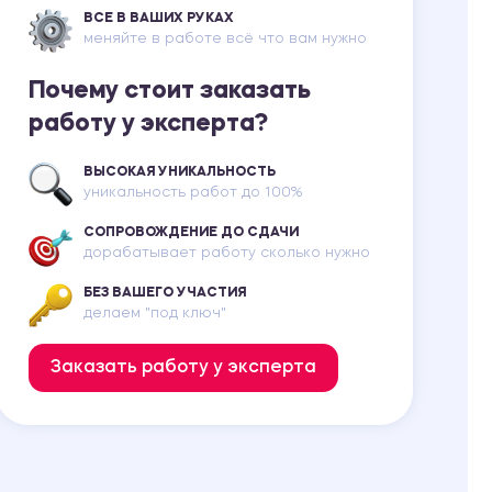
ВСЕ В ВАШИХ РУКАХ
меняйте в работе всё что вам нужно
Почему стоит заказать
работу у эксперта?
ВЫСОКАЯ УНИКАЛЬНОСТЬ
уникальность работ до 100%
СОПРОВОЖДЕНИЕ ДО СДАЧИ
дорабатывает работу сколько нужно
БЕЗ ВАШЕГО УЧАСТИЯ
делаем "под ключ"
Заказать работу у эксперта