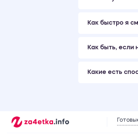
Как быстро я см
Как быть, если
Какие есть спо
Готовы