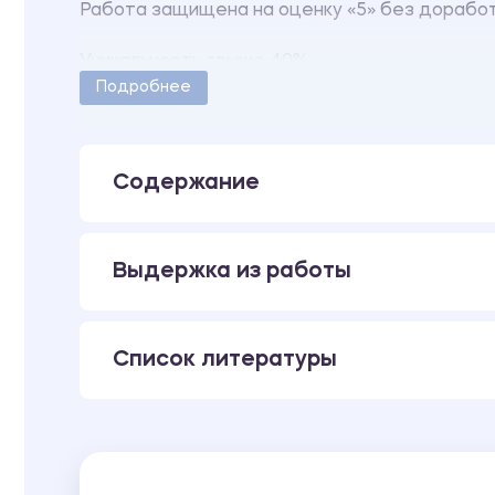
Работа защищена на оценку «5» без доработ
Уникальность свыше 40%.
Подробнее
Количество страниц – 30.
Работа оформлена в соответствии с методич
Содержание
Выдержка из работы
Список литературы