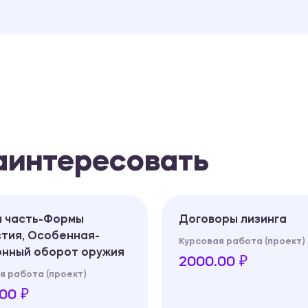
заинтересовать
 часть-Формы
Договоры лизинга
тия, Особенная-
Курсовая работа (проект)
онный оборот оружия
2000.00 ₽
я работа (проект)
00 ₽