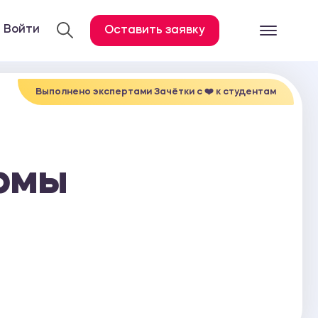
Войти
Оставить заявку
Готовые работ
Все услуги
Выполнено экспертами Зачётки c ❤️ к студентам
Дипломная работа
Курсовая работа
рмы
Контрольная работа
Лабораторная работа
Отчет по практике
Диссертация
План-конспект
Дневник по практике