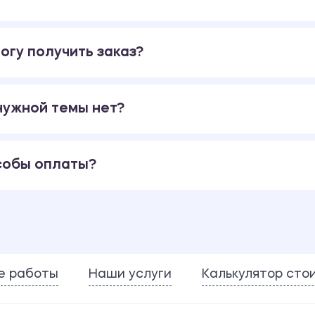
огу получить заказ?
 нужной темы нет?
собы оплаты?
е работы
Наши услуги
Калькулятор сто