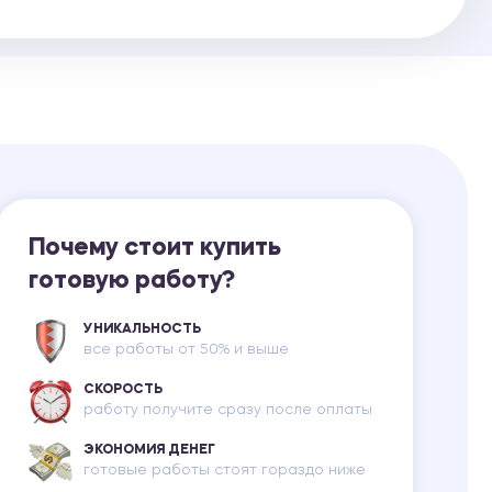
Ответы на билеты
Почему стоит купить
готовую работу?
УНИКАЛЬНОСТЬ
все работы от 50% и выше
СКОРОСТЬ
работу получите сразу после оплаты
ЭКОНОМИЯ ДЕНЕГ
готовые работы стоят гораздо ниже