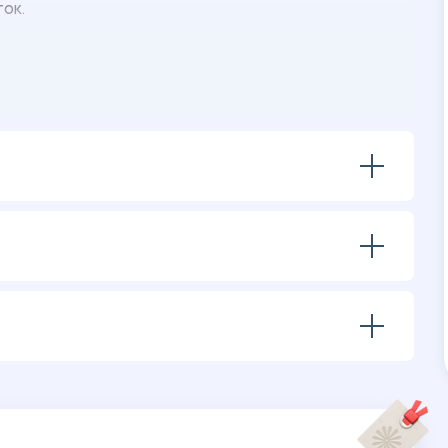
ок.
ескими указаниями учебного заведения.